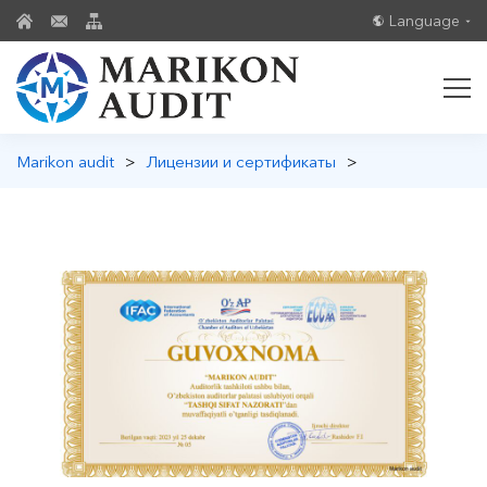
Language
Marikon audit
>
Лицензии и сертификаты
>