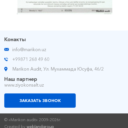
Конакты
info@marikon.uz
+99871 268 49 60
Marikon Audit, Ул. Мухаммада Юсуфа, 46/2
Наш партнер
www.ziyokonsalt.uz
ЗАКАЗАТЬ ЗВОНОК
© «Marikon audit» 2009–2026г.
Created by
weblandgroup