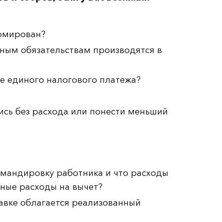
ормирован?
тным обязательствам производятся в
е единого налогового платежа?
ись без расхода или понести меньший
омандировку работника и что расходы
ные расходы на вычет?
тавке облагается реализованный