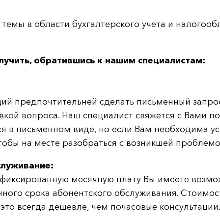
темы в области бухгалтерского учета и налогооб
лучить, обратившись к нашим специалистам:
ий предпочтительней сделать письменный запрос 
кой вопроса. Наш специалист свяжется с Вами по 
ся в письменном виде, но если Вам необходима ус
чтобы на месте разобраться с возникшей проблемо
служивание:
 фиксированную месячную плату Вы имеете возмож
нного срока абонентского обслуживания. Стоимос
 это всегда дешевле, чем почасовые консультации