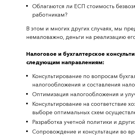
Облагаются ли ЕСП стоимость безвоз
работникам?
В этом и многих других случаях, мы пр
немаловажно, деньги на реализацию ег
Налоговое и бухгалтерское консульт
следующим направлениям:
Консультирование по вопросам бухгал
налогообложения и составления налог
Оптимизация налогообложения и улуч
Консультирование на соответствие х
выборе оптимальных схем осуществл
Разработка учетной политики и друг
Сопровождение и консультации во в