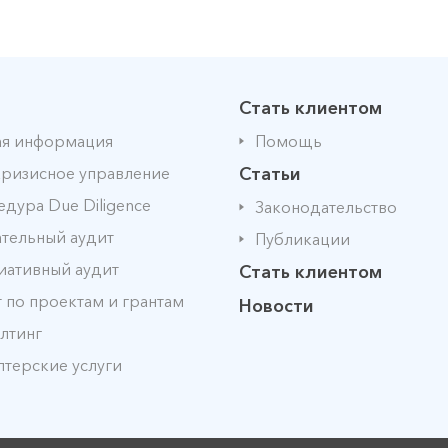
Стать клиентом
я информация
Помощь
ризисное управление
Статьи
дура Due Diligence
Законодательство
тельный аудит
Публикации
иативный аудит
Стать клиентом
 по проектам и грантам
Новости
лтинг
лтерские услуги