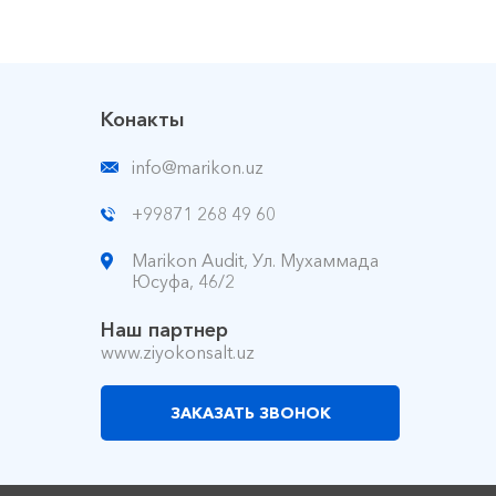
Конакты
info@marikon.uz
+99871 268 49 60
Marikon Audit, Ул. Мухаммада
Юсуфа, 46/2
Наш партнер
www.ziyokonsalt.uz
ЗАКАЗАТЬ ЗВОНОК