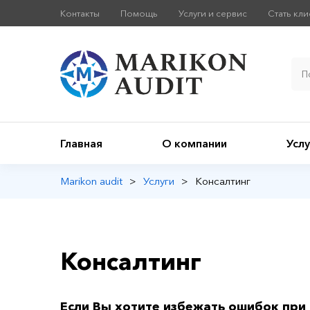
Контакты
Помощь
Услуги и сервис
Стать кл
Главная
О компании
Услу
Marikon audit
>
Услуги
>
Консалтинг
Консалтинг
Если Вы хотите избежать ошибок при в