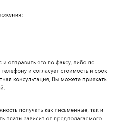
ложения;
и отправить его по факсу, либо по
телефону и согласует стоимость и срок
тная консультация, Вы можете приехать
й.
ность получать как письменные, так и
ть платы зависит от предполагаемого
.