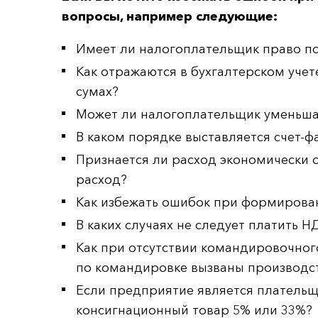
вопросы, например следующие:
Имеет ли налогоплательщик право по
Как отражаются в бухгалтерском учет
сумах?
Может ли налогоплательщик уменьшат
В каком порядке выставляется счет-ф
Признается ли расход экономически 
расход?
Как избежать ошибок при формирова
В каких случаях не следует платить 
Как при отсутствии командировочног
по командировке вызваны производс
Если предприятие является плательщ
консигнационный товар 5% или 33%?