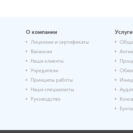
О компании
Услуги
Лицензии и сертификаты
Обща
Вакансии
Антик
Наши клиенты
Проце
Учредители
Обяза
Принципы работы
Иниц
Наши специалисты
Аудит
Руководство
Конса
Бухга