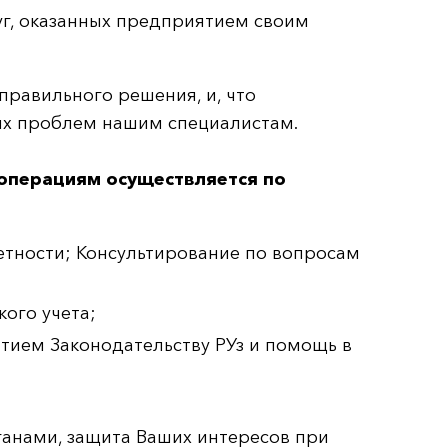
уг, оказанных предприятием своим
правильного решения, и, что
их проблем нашим специалистам.
 операциям осуществляется по
етности; Консультирование по вопросам
ого учета;
тием Законодательству РУз и помощь в
анами, защита Ваших интересов при