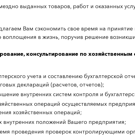
мездно выданных товаров, работ и оказанных усл
едлагаем Вам сэкономить свое время на принятие 
о воплощения в жизнь, поручив решение возникш
ирование, консультирование по хозяйственным
терского учета и составлению бухгалтерской отч
овых деклараций (расчетов, отчетов);
шение внутренних систем контроля и бухгалтерск
озяйственных операций осуществляемых предприя
ения хозяйственных операций;
их внутренних положений Вашего предприятия;
ремя проведения проверок контролирующими орг