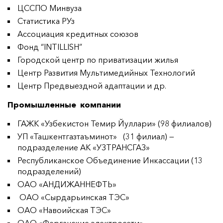
ЦССПО Минвуза
Статистика РУз
Ассоциация кредитных союзов
Фонд “INTILLISH”
Городской центр по приватизации жилья
Центр Развития Мультимедийных Технологий
Центр Предвыездной адаптации и др.
Промышленные компании
ГАЖК «Узбекистон Темир Йуллари» (98 филиалов)
УП «Ташкентгазтаъминот» (31 филиал) —
подразделение АК «УЗТРАНСГАЗ»
Республиканское Объединение Инкассации (13
подразделений)
ОАО «АНДИЖАННЕФТЬ»
ОАО «Сырдарьинская ТЭС»
ОАО «Навоийская ТЭС»