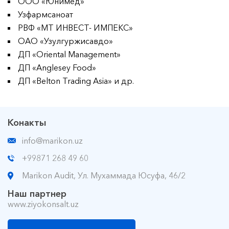
ООО «Юнимед»
Узфармсаноат
РВФ «МТ ИНВЕСТ- ИМПЕКС»
ОАО «Узулгуржисавдо»
ДП «Oriental Management»
ДП «Anglesey Food»
ДП «Belton Trading Asia» и др.
Конакты
info@marikon.uz
+99871 268 49 60
Marikon Audit, Ул. Мухаммада Юсуфа, 46/2
Наш партнер
www.ziyokonsalt.uz