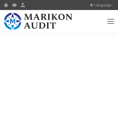
Language