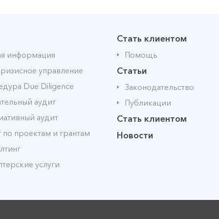
Стать клиентом
я информация
Помощь
ризисное управление
Статьи
дура Due Diligence
Законодательство
тельный аудит
Публикации
иативный аудит
Стать клиентом
 по проектам и грантам
Новости
лтинг
лтерские услуги