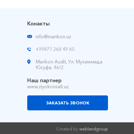
Конакты
info@marikon.uz
+99871 268 49 60
Marikon Audit, Ул. Мухаммада
Юсуфа, 46/2
Наш партнер
www.ziyokonsalt.uz
ЗАКАЗАТЬ ЗВОНОК
Created by
weblandgroup