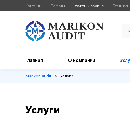
Контакты
Помощь
Услуги и сервис
Стать кл
Главная
О компании
Услу
Marikon audit
>
Услуги
Услуги