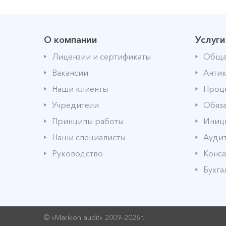
О компании
Услуги
Лицензии и сертификаты
Обща
Вакансии
Антик
Наши клиенты
Проце
Учредители
Обяза
Принципы работы
Иниц
Наши специалисты
Аудит
Руководство
Конса
Бухга
© «Marikon audit» 2009–2026г.