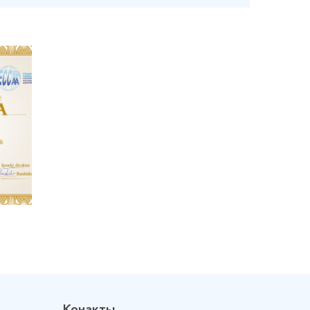
Конакты