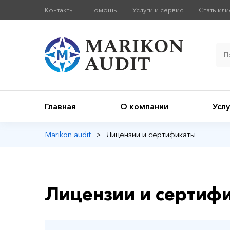
Контакты
Помощь
Услуги и сервис
Стать кл
Главная
О компании
Услу
Marikon audit
>
Лицензии и сертификаты
Лицензии и сертиф