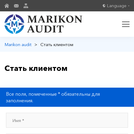
Language
Marikon audit
>
Стать клиентом
Стать клиентом
Все поля, помеченные * обязательны для
заполнения.