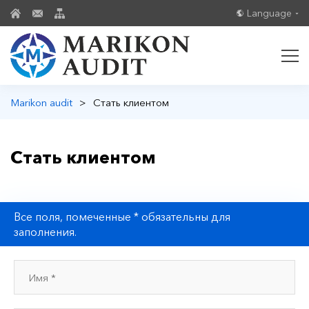
Language
Marikon audit
>
Стать клиентом
Стать клиентом
Все поля, помеченные * обязательны для
заполнения.