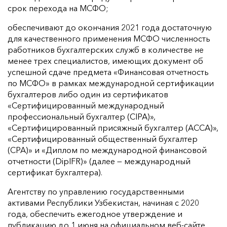
срок перехода на МСФО;
обеспечивают до окончания 2021 года достаточную
для качественного применения МСФО численность
работников бухгалтерских служб в количестве не
менее трех специалистов, имеющих документ об
успешной сдаче предмета «Финансовая отчетность
по МСФО» в рамках международной сертификации
бухгалтеров либо один из сертификатов
«Сертифицированный международный
профессиональный бухгалтер (CIPA)»,
«Сертифицированный присяжный бухгалтер (АССА)»,
«Сертифицированный общественный бухгалтер
(СРА)» и «Диплом по международной финансовой
отчетности (DipIFR)» (далее — международный
сертификат бухгалтера).
Агентству по управлению государственными
активами Республики Узбекистан, начиная с 2020
года, обеспечить ежегодное утверждение и
публикацию до 1 июня на официальном веб-сайте