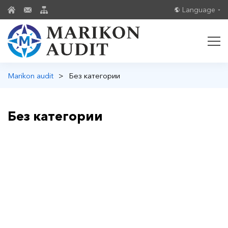
Language
Marikon audit
>
Без категории
Без категории