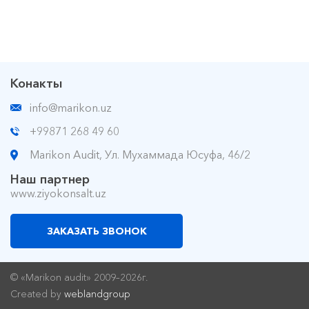
Конакты
info@marikon.uz
+99871 268 49 60
Marikon Audit, Ул. Мухаммада Юсуфа, 46/2
Наш партнер
www.ziyokonsalt.uz
ЗАКАЗАТЬ ЗВОНОК
© «Marikon audit» 2009–2026г.
Created by
weblandgroup