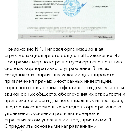
Приложение N 1. Типовая организационная
структураакционерного обществаПриложение N 2.
Программа мер по коренномусовершенствованию
системы корпоративного управления В целях
создания благоприятных условий для широкого
привлечения прямых иностранных инвестиций,
коренного повышения эффективности деятельности
акционерных обществ, обеспечения их открытости и
привлекательности для потенциальных инвесторов,
внедрения современных методов корпоративного
управления, усиления роли акционеров в
стратегическом управлении предприятиями: 1.
Определить основными направлениями