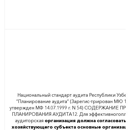
Национальный стандарт аудита Республики Узбеки
”Планирование аудита” (Зарегис-трирован МЮ 10.11
утвержден МФ 14.07.1999 г. N 54) СОДЕРЖАНИЕ 
ПЛАНИРОВАНИЯ АУДИТА12. Для эффективногоплан
аудиторская
организация должна согласовать 
хозяйствующего субъекта основные организац