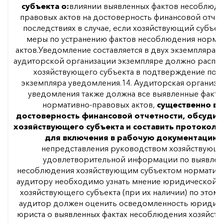
субъекта о:
влиянии выявленных фактов несоблюд
правовых актов на достоверность финансовой отче
последствиях в случае, если хозяйствующий субъе
меры по устранению фактов несоблюдения норма
актов.Уведомление составляется в двух экземплярах,
аудиторской организации экземпляре должно распис
хозяйствующего субъекта в подтверждение пол
экземпляра уведомления.14. Аудиторская организа
уведомления также должна все выявленные факт
нормативно-правовых актов,
существенно в
достоверность финансовой отчетности, обсудит
хозяйствующего субъекта и составить протоколы
для включения в рабочую документацию.
непредставления руководством хозяйствующе
удовлетворительной информации по выявлен
несоблюдения хозяйствующим субъектом нормативн
аудитору необходимо узнать мнение юридической 
хозяйствующего субъекта (при их наличии) по этом
аудитор должен оценить осведомленность юридич
юриста о выявленных фактах несоблюдения хозяйс