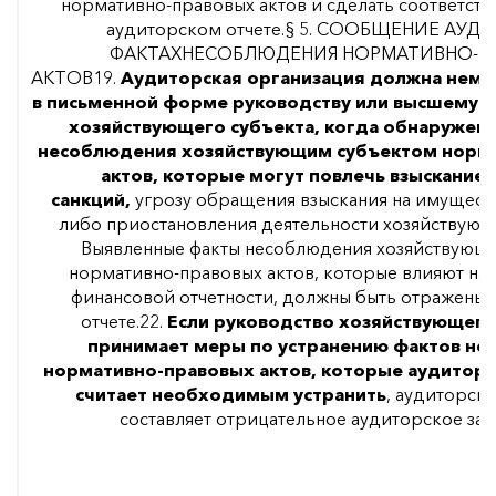
нормативно-правовых актов и сделать соответст
аудиторском отчете.§ 5. СООБЩЕНИЕ АУ
ФАКТАХНЕСОБЛЮДЕНИЯ НОРМАТИВНО- 
АКТОВ19.
Аудиторская организация должна нем
в письменной форме руководству или высшему о
хозяйствующего субъекта, когда обнаружен
несоблюдения хозяйствующим субъектом норм
актов, которые могут повлечь взыскани
санкций,
угрозу обращения взыскания на имущест
либо приостановления деятельности хозяйствующе
Выявленные факты несоблюдения хозяйствующ
нормативно-правовых актов, которые влияют на
финансовой отчетности, должны быть отражены 
отчете.22.
Если руководство хозяйствующего
принимает меры по устранению фактов н
нормативно-правовых актов, которые аудиторс
считает необходимым устранить
, аудиторск
составляет отрицательное аудиторское зак