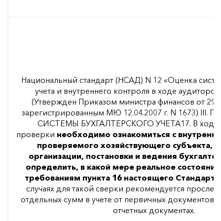
Национальный стандарт (НСАД) N 12 «Оценка систе
учета и внутреннего контроля в ходе аудиторс
(Утвержден Приказом министра финансов от 29.12.
зарегистрированным МЮ 12.04.2007 г. N 1673) III
СИСТЕМЫ БУХГАЛТЕРСКОГО УЧЕТА17. В ходе 
проверки
необходимо ознакомиться с внутренн
проверяемого хозяйствующего субъекта, 
организации, постановки и ведения бухгалтер
определить, в какой мере реальное состояние
требованиям пункта 16 настоящего Стандарта
случаях для такой сверки рекомендуется просле
отдельных сумм в учете от первичных документов д
отчетных документах.