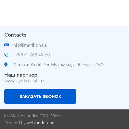
Contacts
info@marikon.uz
+99871 268 49 60
Marikon Audit, Ул. Мухаммада Юсуфа, 46/2
Наш партнер
www.ziyokonsalt.uz
ЗАКАЗАТЬ ЗВОНОК
© «Marikon audit» 2009–2026г.
Created by
weblandgroup